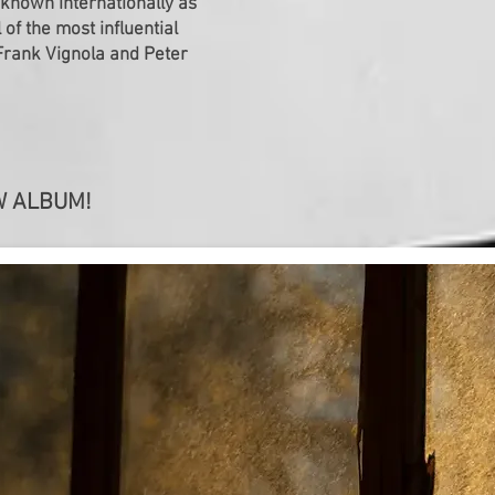
 known internationally as
of the most influential
e Frank Vignola and Peter
 ALBUM!