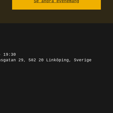
Se andra evenemang
– 19:30
nsgatan 29, 582 20 Linköping, Sverige