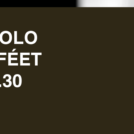
SOLO
FÉET
.30