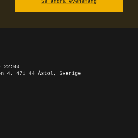
Se andra evenemang
– 22:00
en 4, 471 44 Åstol, Sverige