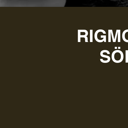
RIGM
SÖ