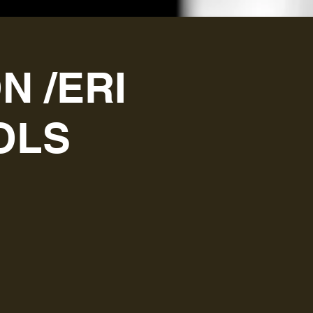
 /ERI
OLS